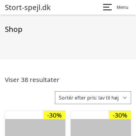
Stort-spejl.dk
Menu
Shop
Viser 38 resultater
-30%
-30%