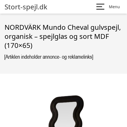
Stort-spejl.dk
Menu
NORDVÄRK Mundo Cheval gulvspejl,
organisk – spejlglas og sort MDF
(170×65)