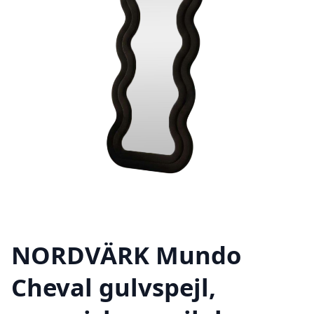
NORDVÄRK Mundo
Cheval gulvspejl,