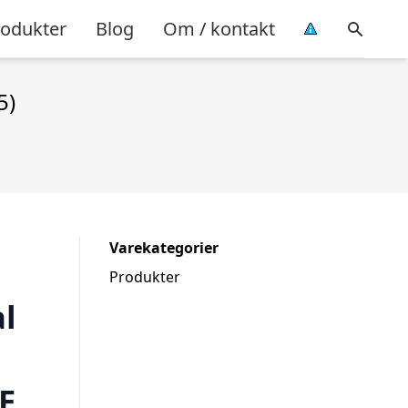
rodukter
Blog
Om / kontakt
5)
Varekategorier
Produkter
l
F