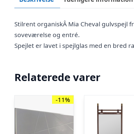
Stilrent organiskÂ Mia Cheval gulvspejl
soveværelse og entré.
Spejlet er lavet i spejlglas med en bred
Relaterede varer
-11%