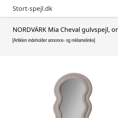
Stort-spejl.dk
NORDVÄRK Mia Cheval gulvspejl, or