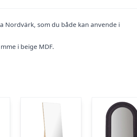
 fra Nordvärk, som du både kan anvende i
 ramme i beige MDF.